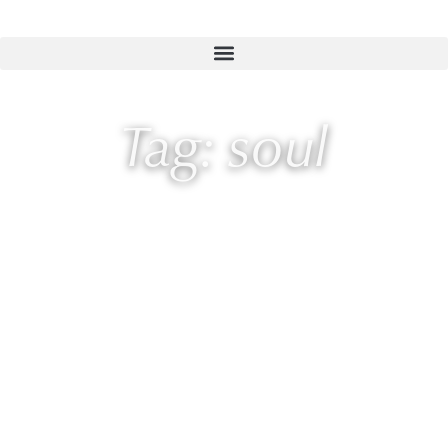
Tag: soul